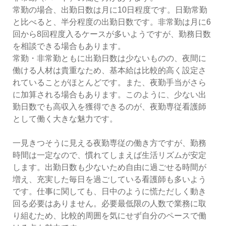
常勤の場合、出勤日数は月に10日程度です。日勤常勤
と比べると、半分程度の出勤日数です。非常勤は月に6
回から8回程度入るケースが多いようですが、勤務日数
を相談できる場合もあります。
常勤・非常勤ともに出勤日数は少ないものの、夜間に
働ける人材は貴重なため、基本給は比較的高く設定さ
れていることがほとんどです。また、夜勤手当がさら
に加算される場合もあります。このように、少ない出
勤日数でも高収入を獲得できるのが、夜勤専従看護師
として働く大きな魅力です。
一見きつそうに見える夜勤専従の働き方ですが、勤務
時間は一定なので、慣れてしまえば生活リズムが安定
します。出勤日数も少ないため自由に過ごせる時間が
増え、充実した毎日を過ごしている看護師も多いよう
です。仕事に関しても、日中のように慌ただしく動き
回る必要はありません。必要最低限の人数で業務に取
り組むため、比較的周囲を気にせず自分のペースで働