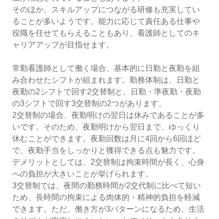
そのほか、スキルアップにつながる研修も充実してい
ることが多いようです。能力に応じて責任ある仕事や
役職を任せてもらえることもあり、看護師としてのキ
ャリアアップが目指せます。
常勤看護師として働く場合、基本的に日勤と夜勤を組
み合わせたシフトが組まれます。勤務体制は、日勤と
夜勤の2シフトで回す2交替制と、日勤・準夜勤・夜勤
の3シフトで回す3交替制の2つがあります。
2交替制の場合、夜勤明けの翌日は休みであることが多
いです。そのため、夜勤明けから翌日まで、ゆっくり
休むことができます。夜勤回数は月に4回から6回ほど
で、夜勤手当をしっかりと獲得できる点も魅力です。
デメリットとしては、2交替制は拘束時間が長く、心身
への負担が大きいことが挙げられます。
3交替制では、夜間の勤務時間が2交代制に比べて短い
ため、長時間の拘束による肉体的・精神的負担を軽減
できます。ただ、働き方が3パターンになるため、生活